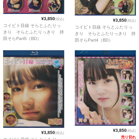
¥3,850
(税込)
¥3,850
(税込)
コイビト目線 そらとふたりっ
コイビト目線 そらとふたりっ
きり そらとふたりっきり 持
きり そらとふたりっきり 持
田そらPart5（BD）
田そらPart4（BD）
¥3,850
(税込)
¥3,850
(税込)
売り切れ