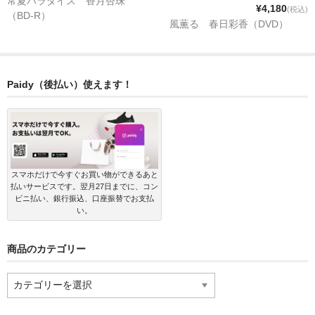
常夏パラダイス 香月杏珠
¥4,180
(税込)
（BD-R）
風薫る 春日彩香（DVD）
Paidy（後払い）使えます！
スマホだけで今すぐお買い物ができるあと
払いサービスです。翌月27日までに、コン
ビニ払い、銀行振込、口座振替でお支払
い。
商品のカテゴリー
商
品
の