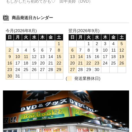
もしかしたら初めてかも♡ 田中美鈴（DVD）
商品発送日カレンダー
今月(2026年8月)
翌月(2026年9月)
日
月
火
水
木
金
土
日
月
火
水
木
金
土
1
1
2
3
4
5
2
3
4
5
6
7
8
6
7
8
9
10
11
12
9
10
11
12
13
14
15
13
14
15
16
17
18
19
16
17
18
19
20
21
22
20
21
22
23
24
25
26
23
24
25
26
27
28
29
27
28
29
30
30
31
(
発送業務休日)