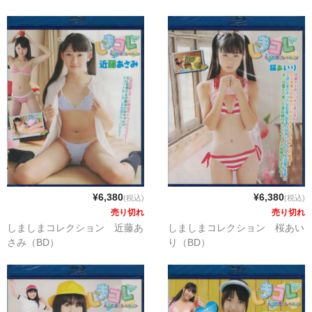
¥6,380
¥6,380
(税込)
(税込)
売り切れ
売り切れ
しましまコレクション 近藤あ
しましまコレクション 桜あい
さみ（BD）
り（BD）