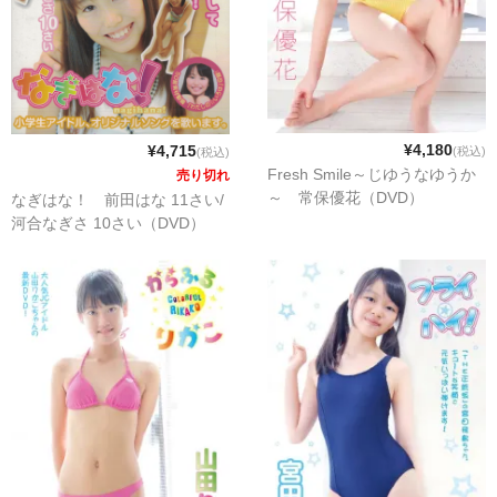
¥4,180
¥4,715
(税込)
(税込)
Fresh Smile～じゆうなゆうか
売り切れ
～ 常保優花（DVD）
なぎはな！ 前田はな 11さい/
河合なぎさ 10さい（DVD）