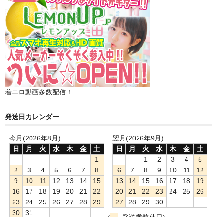
着エロ動画多数配信！
発送日カレンダー
今月(2026年8月)
翌月(2026年9月)
日
月
火
水
木
金
土
日
月
火
水
木
金
土
1
1
2
3
4
5
2
3
4
5
6
7
8
6
7
8
9
10
11
12
9
10
11
12
13
14
15
13
14
15
16
17
18
19
16
17
18
19
20
21
22
20
21
22
23
24
25
26
23
24
25
26
27
28
29
27
28
29
30
30
31
(
発送業務休日)