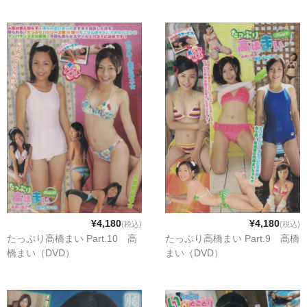
¥4,180
¥4,180
(税込)
(税込)
たっぷり高橋まい Part.10 高
たっぷり高橋まい Part.9 高橋
橋まい（DVD）
まい（DVD）