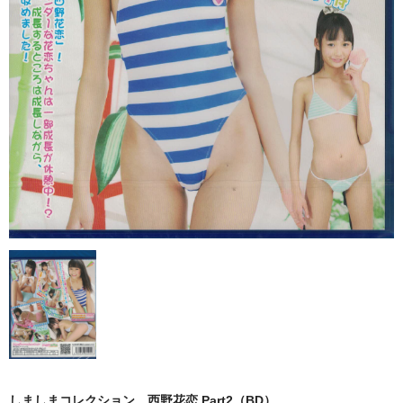
しましまコレクション 西野花恋 Part2（BD）