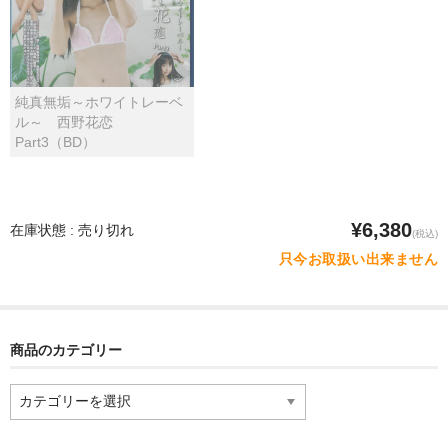
純真無垢～ホワイトレーベ
ル～ 西野花恋
Part3（BD）
¥6,380
在庫状態 : 売り切れ
(税込)
只今お取扱い出来ません
商品のカテゴリー
商
品
の