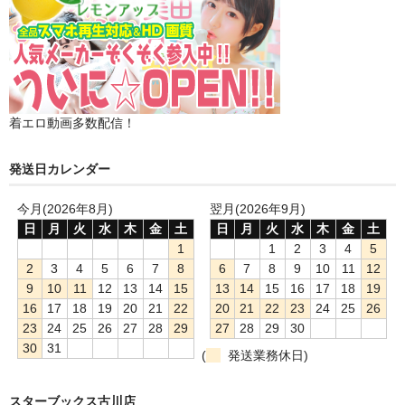
着エロ動画多数配信！
発送日カレンダー
今月(2026年8月)
翌月(2026年9月)
日
月
火
水
木
金
土
日
月
火
水
木
金
土
1
1
2
3
4
5
2
3
4
5
6
7
8
6
7
8
9
10
11
12
9
10
11
12
13
14
15
13
14
15
16
17
18
19
16
17
18
19
20
21
22
20
21
22
23
24
25
26
23
24
25
26
27
28
29
27
28
29
30
30
31
(
発送業務休日)
スターブックス古川店