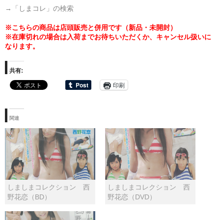
→「しまコレ」の検索
※こちらの商品は店頭販売と併用です（新品・未開封）
※在庫切れの場合は入荷までお待ちいただくか、キャンセル扱いに
なります。
共有:
印刷
関連
しましまコレクション 西
しましまコレクション 西
野花恋（BD）
野花恋（DVD）