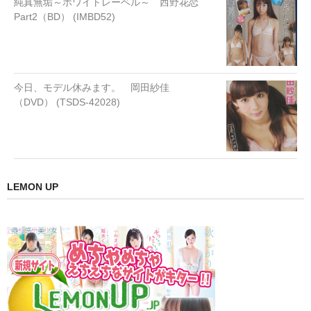
純真無垢～ホワイトレーベル～ 西野花恋
Part2（BD） (IMBD52)
今日、モデル休みます。 岡田紗佳
（DVD） (TSDS-42028)
LEMON UP