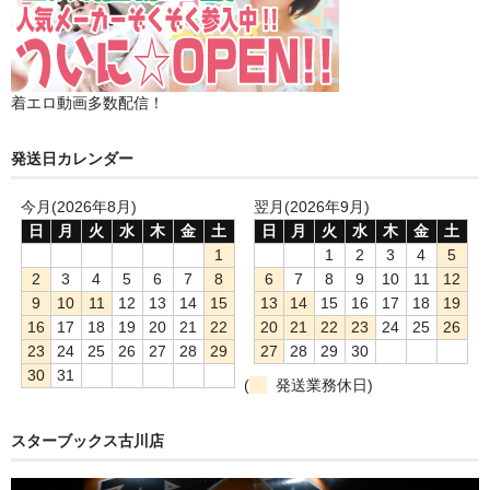
着エロ動画多数配信！
発送日カレンダー
今月(2026年8月)
翌月(2026年9月)
日
月
火
水
木
金
土
日
月
火
水
木
金
土
1
1
2
3
4
5
2
3
4
5
6
7
8
6
7
8
9
10
11
12
9
10
11
12
13
14
15
13
14
15
16
17
18
19
16
17
18
19
20
21
22
20
21
22
23
24
25
26
23
24
25
26
27
28
29
27
28
29
30
30
31
(
発送業務休日)
スターブックス古川店