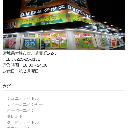
宮城県大崎市古川若葉町1-2-5
TEL：0229-25-9131
営業時間：10:00～24:00
定休日：第２月曜日
タグ
・
ジュニアアイドル
・
ティーンエイジャー
・
オーバーエイジ
・
タレント
・
グラビアアイドル