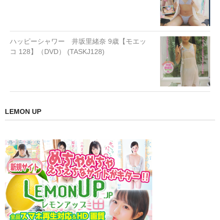
ハッピーシャワー 井坂里緒奈 9歳【モエッ
コ 128】（DVD） (TASKJ128)
LEMON UP