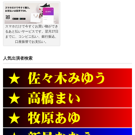
ゴ
リ
ー
スマホだけで今すぐお買い物ができ
るあと払いサービスです。翌月27日
までに、コンビニ払い、銀行振込、
口座振替でお支払い。
人気出演者検索