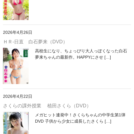
2026年4月26日
ＨＲ-日直 白石夢来（DVD）
高校生になり、ちょっぴり大人っぽくなった白石
夢来ちゃんの最新作。HAPPYにさせ […]
2026年4月22日
さくらの課外授業 植田さくら（DVD）
メガヒット連発中！さくらちゃんの中学生第1弾
DVD 子供から少女に成長したさくら […]