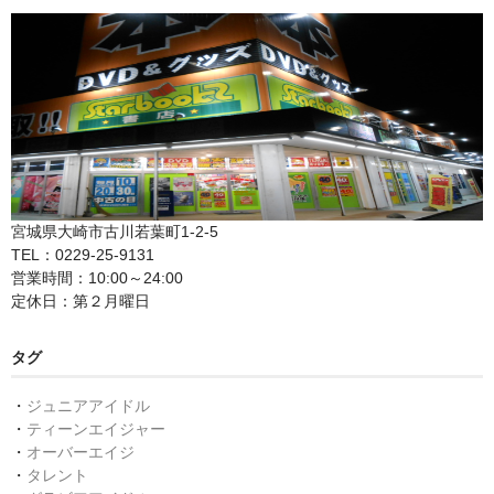
宮城県大崎市古川若葉町1-2-5
TEL：0229-25-9131
営業時間：10:00～24:00
定休日：第２月曜日
タグ
・
ジュニアアイドル
・
ティーンエイジャー
・
オーバーエイジ
・
タレント